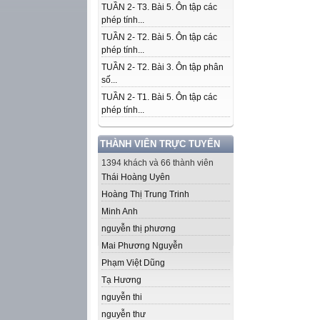
TUẦN 2- T3. Bài 5. Ôn tập các
phép tính...
TUẦN 2- T2. Bài 5. Ôn tập các
phép tính...
TUẦN 2- T2. Bài 3. Ôn tập phân
số...
TUẦN 2- T1. Bài 5. Ôn tập các
phép tính...
THÀNH VIÊN TRỰC TUYẾN
1394 khách và 66 thành viên
Thái Hoàng Uyên
Hoàng Thị Trung Trinh
Minh Anh
nguyễn thị phương
Mai Phương Nguyễn
Phạm Việt Dũng
Tạ Hương
nguyễn thi
nguyễn thư