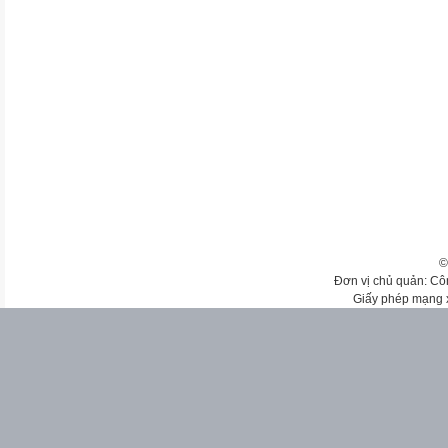
©
Đơn vị chủ quản: Cô
Giấy phép mạng 