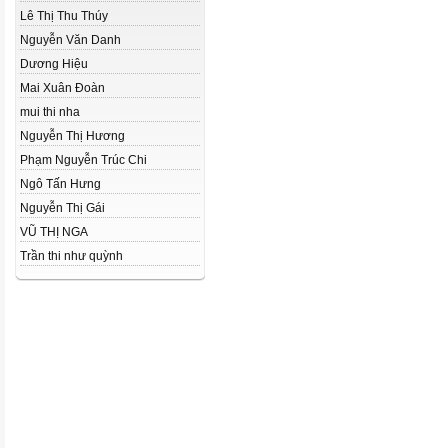
Lê Thị Thu Thúy
Nguyễn Văn Danh
Dương Hiệu
Mai Xuân Đoàn
mui thi nha
Nguyễn Thị Hương
Phạm Nguyễn Trúc Chi
Ngô Tấn Hưng
Nguyễn Thị Gái
VŨ THỊ NGA
Trần thi như quỳnh