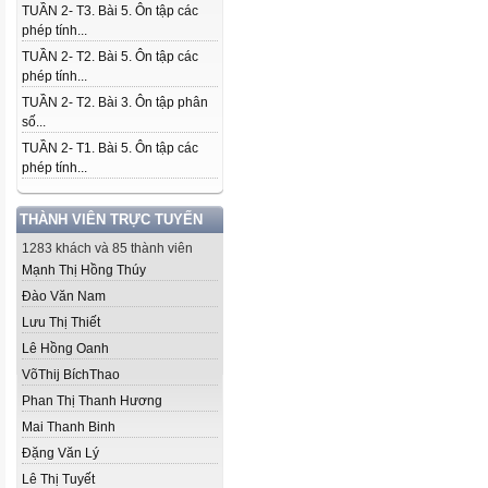
TUẦN 2- T3. Bài 5. Ôn tập các
phép tính...
TUẦN 2- T2. Bài 5. Ôn tập các
phép tính...
TUẦN 2- T2. Bài 3. Ôn tập phân
số...
TUẦN 2- T1. Bài 5. Ôn tập các
phép tính...
THÀNH VIÊN TRỰC TUYẾN
1283 khách và 85 thành viên
Mạnh Thị Hồng Thúy
Đào Văn Nam
Lưu Thị Thiết
Lê Hồng Oanh
VõThij BíchThao
Phan Thị Thanh Hương
Mai Thanh Binh
Đặng Văn Lý
Lê Thị Tuyết