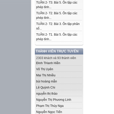
TUẦN 2- T3. Bài 5. Ôn tập các
phép tính...
TUẦN 2- T2. Bài 5. Ôn tập các
phép tính...
TUẦN 2- T2. Bài 3. Ôn tập phân
số...
TUẦN 2- T1. Bài 5. Ôn tập các
phép tính...
THÀNH VIÊN TRỰC TUYẾN
2303 khách và 93 thành viên
Đinh THanh Hiền
Võ Thị Uyên
Mai Thị Nhiều
bùi hoàng mẫn
Lê Quỳnh Chi
nguyễn thị thảo
Nguyễn Thị Phương Linh
Phạm Thị Thúy Nga
Nguyễn Ngọc Tiến