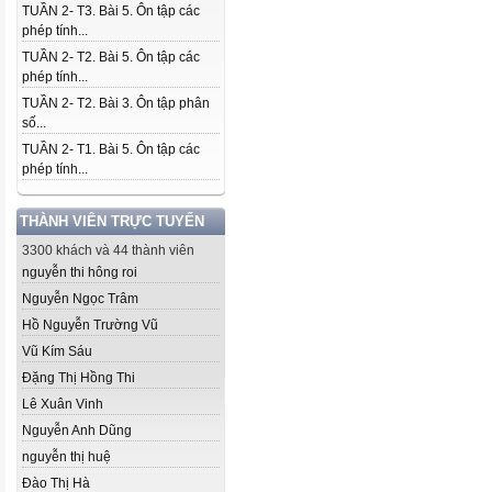
TUẦN 2- T3. Bài 5. Ôn tập các
phép tính...
TUẦN 2- T2. Bài 5. Ôn tập các
phép tính...
TUẦN 2- T2. Bài 3. Ôn tập phân
số...
TUẦN 2- T1. Bài 5. Ôn tập các
phép tính...
THÀNH VIÊN TRỰC TUYẾN
3300 khách và 44 thành viên
nguyễn thi hông roi
Nguyễn Ngọc Trâm
Hồ Nguyễn Trường Vũ
Vũ Kím Sáu
Đặng Thị Hồng Thi
Lê Xuân Vinh
Nguyễn Anh Dũng
nguyễn thị huệ
Đào Thị Hà