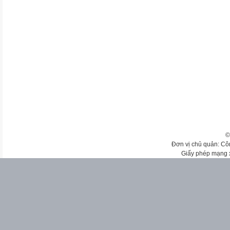
©
Đơn vị chủ quản: Cô
Giấy phép mạng 