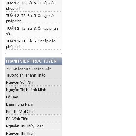
TUẦN 2- T3. Bài 5. Ôn tập các
phép tính...
TUẦN 2- T2. Bài 5. Ôn tập các
phép tính...
TUẦN 2- T2. Bài 3. Ôn tập phân
số...
TUẦN 2- T1. Bài 5. Ôn tập các
phép tính...
THÀNH VIÊN TRỰC TUYẾN
723 khách và 51 thành viên
Trương Thị Thanh Thảo
Nguyễn Yến Nhi
Nguyễn Thị Khánh Minh
Lê Hòa
Đàm Hồng Nam
Kim Thị Việt Chinh
Bùi Vĩnh Tiến
Nguyễn Thị Thúy Loan
Nguyễn Thị Thanh