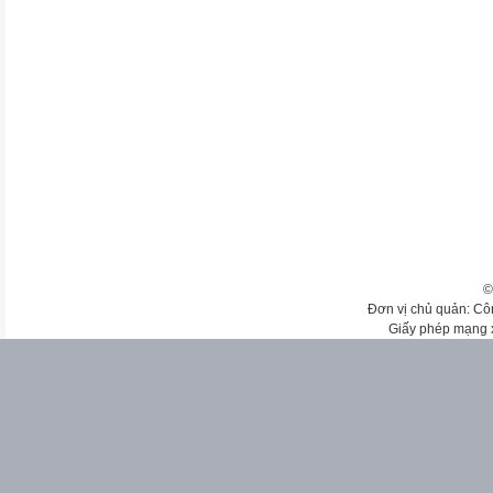
©
Đơn vị chủ quản: Cô
Giấy phép mạng 