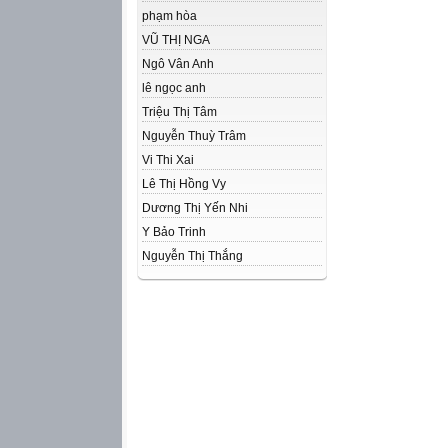
phạm hòa
VŨ THỊ NGA
Ngô Vân Anh
lê ngọc anh
Triệu Thị Tâm
Nguyễn Thuỳ Trâm
Vi Thi Xai
Lê Thị Hồng Vy
Dương Thị Yến Nhi
Y Bảo Trinh
Nguyễn Thị Thắng