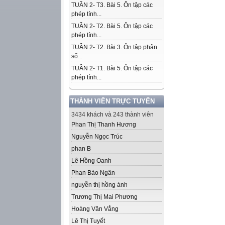
TUẦN 2- T3. Bài 5. Ôn tập các
phép tính...
TUẦN 2- T2. Bài 5. Ôn tập các
phép tính...
TUẦN 2- T2. Bài 3. Ôn tập phân
số...
TUẦN 2- T1. Bài 5. Ôn tập các
phép tính...
THÀNH VIÊN TRỰC TUYẾN
3434 khách và 243 thành viên
Phan Thị Thanh Hương
Nguyễn Ngọc Trúc
phan B
Lê Hồng Oanh
Phan Bảo Ngân
nguyễn thị hồng ánh
Trương Thị Mai Phương
Hoàng Văn Vẳng
Lê Thị Tuyết