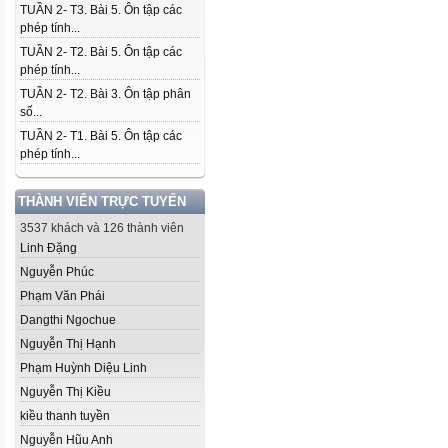
TUẦN 2- T3. Bài 5. Ôn tập các
phép tính...
TUẦN 2- T2. Bài 5. Ôn tập các
phép tính...
TUẦN 2- T2. Bài 3. Ôn tập phân
số...
TUẦN 2- T1. Bài 5. Ôn tập các
phép tính...
THÀNH VIÊN TRỰC TUYẾN
3537 khách và 126 thành viên
Linh Đặng
Nguyễn Phúc
Phạm Văn Phái
Dangthi Ngochue
Nguyễn Thị Hạnh
Phạm Huỳnh Diệu Linh
Nguyễn Thị Kiều
kiều thanh tuyền
Nguyễn Hũu Anh