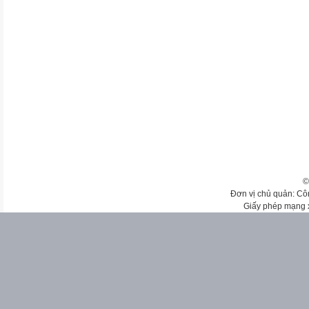
©
Đơn vị chủ quản: Cô
Giấy phép mạng 