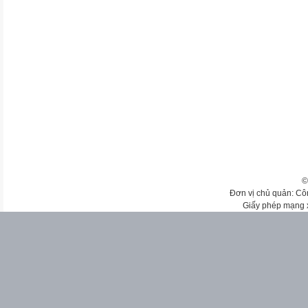
©
Đơn vị chủ quản: Cô
Giấy phép mạng 