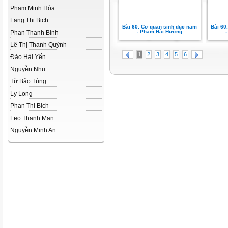
Phạm Minh Hòa
Lang Thi Bich
Bài 60. Cơ quan sinh dục nam
Bài 60
- Phạm Hải Hường
Phan Thanh Binh
Lê Thị Thanh Quỳnh
1
2
3
4
5
6
Đào Hải Yến
Nguyễn Nhụ
Từ Bảo Tùng
Ly Long
Phan Thi Bich
Leo Thanh Man
Nguyễn Minh An