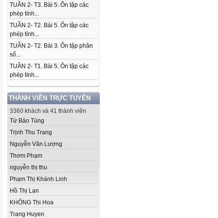
TUẦN 2- T3. Bài 5. Ôn tập các
phép tính...
TUẦN 2- T2. Bài 5. Ôn tập các
phép tính...
TUẦN 2- T2. Bài 3. Ôn tập phân
số...
TUẦN 2- T1. Bài 5. Ôn tập các
phép tính...
THÀNH VIÊN TRỰC TUYẾN
3360 khách và 41 thành viên
Từ Bảo Tùng
Trịnh Thu Trang
Nguyễn Văn Lượng
Thơm Phạm
nguyễn thị thu
Phạm Thị Khánh Linh
Hồ Thị Lan
KHÔNG Thi Hoa
Trang Huyen