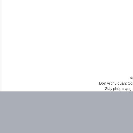
©
Đơn vị chủ quản: Cô
Giấy phép mạng 