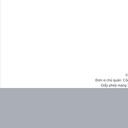
©
Đơn vị chủ quản: Cô
Giấy phép mạng 