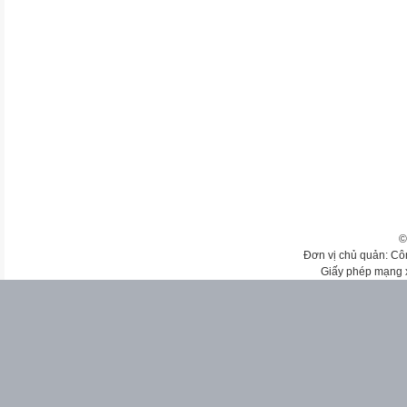
©
Đơn vị chủ quản: Cô
Giấy phép mạng 