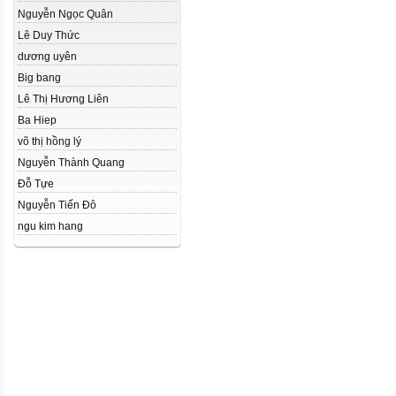
Nguyễn Ngọc Quân
Lê Duy Thức
dương uyên
Big bang
Lê Thị Hương Liên
Ba Hiep
võ thị hồng lý
Nguyễn Thành Quang
Đỗ Tựe
Nguyễn Tiến Đô
ngu kim hang