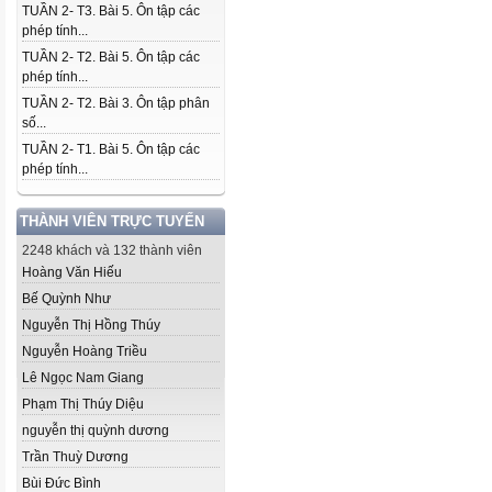
TUẦN 2- T3. Bài 5. Ôn tập các
phép tính...
TUẦN 2- T2. Bài 5. Ôn tập các
phép tính...
TUẦN 2- T2. Bài 3. Ôn tập phân
số...
TUẦN 2- T1. Bài 5. Ôn tập các
phép tính...
THÀNH VIÊN TRỰC TUYẾN
2248 khách và 132 thành viên
Hoàng Văn Hiếu
Bế Quỳnh Như
Nguyễn Thị Hồng Thúy
Nguyễn Hoàng Triều
Lê Ngọc Nam Giang
Phạm Thị Thúy Diệu
nguyễn thị quỳnh dương
Trần Thuỳ Dương
Bùi Đức Bình