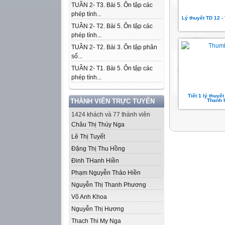
TUẦN 2- T3. Bài 5. Ôn tập các
phép tính...
Lý thuyết TD 12 -
TUẦN 2- T2. Bài 5. Ôn tập các
phép tính...
TUẦN 2- T2. Bài 3. Ôn tập phân
số...
TUẦN 2- T1. Bài 5. Ôn tập các
phép tính...
Tiết 1 lý thuyết
THÀNH VIÊN TRỰC TUYẾN
Thanh 
1424 khách và 77 thành viên
Châu Thị Thúy Nga
Lê Thị Tuyết
Đặng Thị Thu Hồng
Đinh THanh Hiền
Phạm Nguyễn Thảo Hiền
Nguyễn Thị Thanh Phương
Võ Anh Khoa
Nguyễn Thị Hương
Thach Thi My Nga