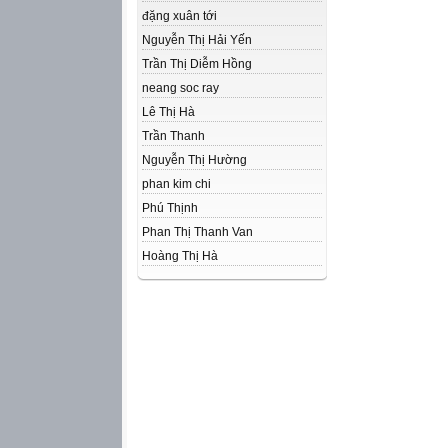
đặng xuân tới
Nguyễn Thị Hải Yến
Trần Thị Diễm Hồng
neang soc ray
Lê Thị Hà
Trần Thanh
Nguyễn Thị Hường
phan kim chi
Phú Thịnh
Phan Thị Thanh Van
Hoàng Thị Hà