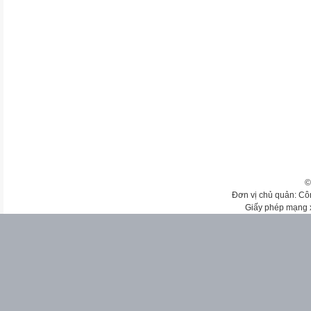
©
Đơn vị chủ quản: Cô
Giấy phép mạng 