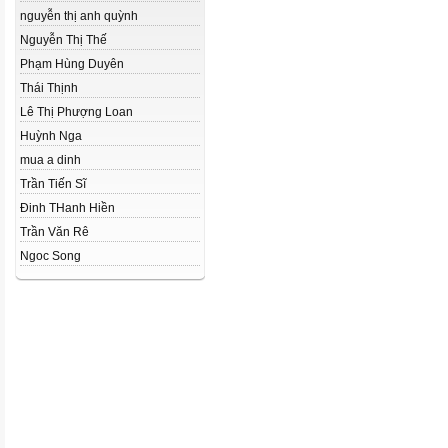
nguyễn thị anh quỳnh
Nguyễn Thị Thế
Phạm Hùng Duyên
Thái Thịnh
Lê Thị Phượng Loan
Huỳnh Nga
mua a dinh
Trần Tiến Sĩ
Đinh THanh Hiền
Trần Văn Rê
Ngoc Song