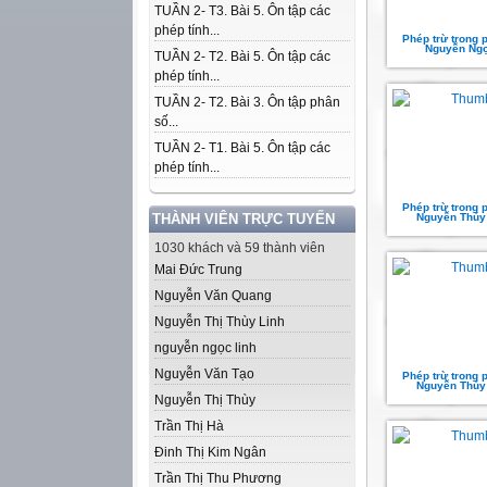
TUẦN 2- T3. Bài 5. Ôn tập các
phép tính...
Phép trừ trong 
Nguyễn Ngọ
TUẦN 2- T2. Bài 5. Ôn tập các
phép tính...
TUẦN 2- T2. Bài 3. Ôn tập phân
số...
TUẦN 2- T1. Bài 5. Ôn tập các
phép tính...
Phép trừ trong 
THÀNH VIÊN TRỰC TUYẾN
Nguyễn Thúy
1030 khách và 59 thành viên
Mai Đức Trung
Nguyễn Văn Quang
Nguyễn Thị Thùy Linh
nguyễn ngọc linh
Nguyễn Văn Tạo
Phép trừ trong 
Nguyễn Thúy
Nguyễn Thị Thùy
Trần Thị Hà
Đinh Thị Kim Ngân
Trần Thị Thu Phương