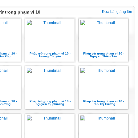
trừ trong phạm vi 10
Đưa bài giảng lên
phạm vi 10 -
Phép trừ trong phạm vi 10 -
Phép trừ trong phạm vi 10 -
 An Phụ
Hoàng Chuyên
Nguyễn Thiên Tân
phạm vi 10 -
Phép trừ trong phạm vi 10 -
Phép trừ trong phạm vi 10 -
 phương
nguyễn thị phương
Trần Thị Hương