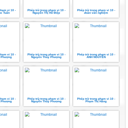
phạm vi 10 -
Phép trừ trong phạm vi 10 -
Phép trừ trong phạm vi 10 -
c Tuấn
Nguyễn Thị Hồ Điệp
đoàn văn nghiệm
phạm vi 10 -
Phép trừ trong phạm vi 10 -
Phép trừ trong phạm vi 10 -
 Phượng
Nguyễn Thúy Phượng
ANH NGUYỄN
phạm vi 10 -
Phép trừ trong phạm vi 10 -
Phép trừ trong phạm vi 10 -
 Phượng
Nguyễn Thúy Phượng
Phạm Thị Hằng