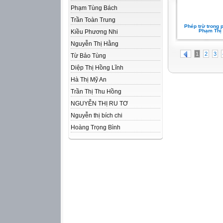
Phạm Tùng Bách
Trần Toàn Trung
Phép trừ trong 
Phạm Thị
Kiều Phương Nhi
Nguyễn Thị Hằng
1
2
3
Từ Bảo Tùng
Diệp Thị Hồng Lĩnh
Hà Thị Mỹ An
Trần Thị Thu Hồng
NGUYỄN THỊ RU TƠ
Nguyễn thị bích chi
Hoàng Trọng Bình