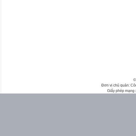
©
Đơn vị chủ quản: Cô
Giấy phép mạng 