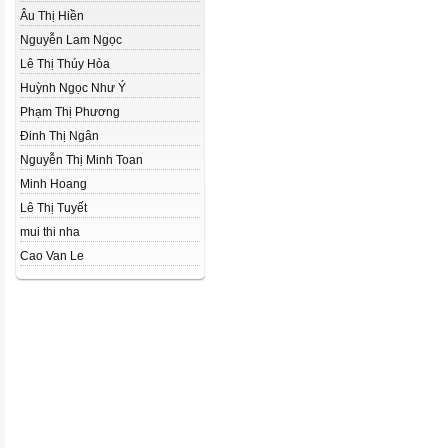
Âu Thị Hiền
Nguyễn Lam Ngọc
Lê Thị Thúy Hòa
Huỳnh Ngọc Như Ý
Phạm Thị Phương
Đinh Thị Ngân
Nguyễn Thị Minh Toan
Minh Hoang
Lê Thị Tuyết
mui thi nha
Cao Van Le