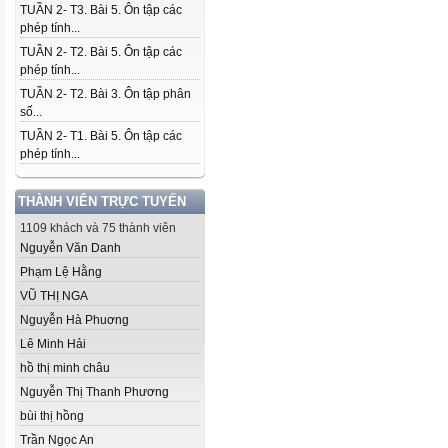
TUẦN 2- T3. Bài 5. Ôn tập các
phép tính...
TUẦN 2- T2. Bài 5. Ôn tập các
phép tính...
TUẦN 2- T2. Bài 3. Ôn tập phân
số...
TUẦN 2- T1. Bài 5. Ôn tập các
phép tính...
THÀNH VIÊN TRỰC TUYẾN
1109 khách và 75 thành viên
Nguyễn Văn Danh
Phạm Lệ Hằng
VŨ THỊ NGA
Nguyễn Hà Phuơng
Lê Minh Hải
hồ thị minh châu
Nguyễn Thị Thanh Phương
bùi thị hồng
Trần Ngọc An