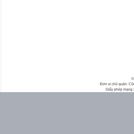
©
Đơn vị chủ quản: Cô
Giấy phép mạng 