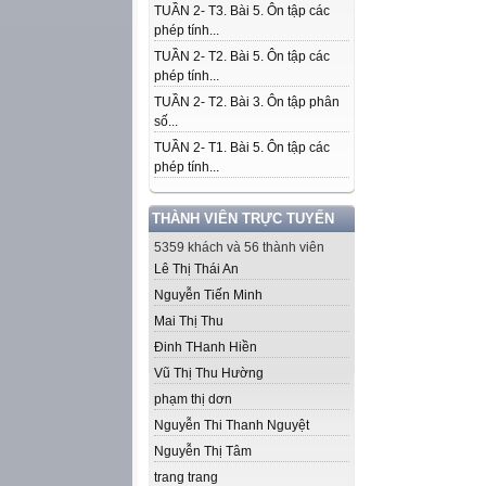
TUẦN 2- T3. Bài 5. Ôn tập các
phép tính...
TUẦN 2- T2. Bài 5. Ôn tập các
phép tính...
TUẦN 2- T2. Bài 3. Ôn tập phân
số...
TUẦN 2- T1. Bài 5. Ôn tập các
phép tính...
THÀNH VIÊN TRỰC TUYẾN
5359 khách và 56 thành viên
Lê Thị Thái An
Nguyễn Tiến Minh
Mai Thị Thu
Đinh THanh Hiền
Vũ Thị Thu Hường
phạm thị dơn
Nguyễn Thi Thanh Nguyệt
Nguyễn Thị Tâm
trang trang