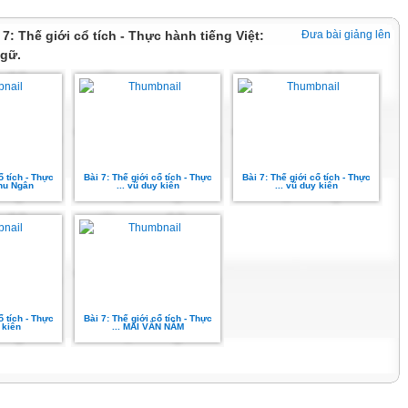
i 7: Thế giới cổ tích - Thực hành tiếng Việt:
Đưa bài giảng lên
ngữ.
ổ tích - Thực
Bài 7: Thế giới cổ tích - Thực
Bài 7: Thế giới cổ tích - Thực
Thu Ngân
... vũ duy kiên
... vũ duy kiên
ổ tích - Thực
Bài 7: Thế giới cổ tích - Thực
 kiên
... MAI VĂN NĂM