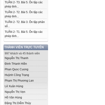
TUẦN 2- T3. Bài 5. Ôn tập các
phép tính...
TUẦN 2- T2. Bài 5. Ôn tập các
phép tính...
TUẦN 2- T2. Bài 3. Ôn tập phân
số...
TUẦN 2- T1. Bài 5. Ôn tập các
phép tính...
THÀNH VIÊN TRỰC TUYẾN
997 khách và 45 thành viên
Nguyễn Thị Thanh
Đinh THanh Hiền
Phan Quoc Cuong
Huỳnh Công Trạng
Phạm Thị Phương Lan
Lê Xuân Hùng
Nguyễn Thị Vẹn
Hồ Văn Hùng
Đặng Thị Diễm Thúy