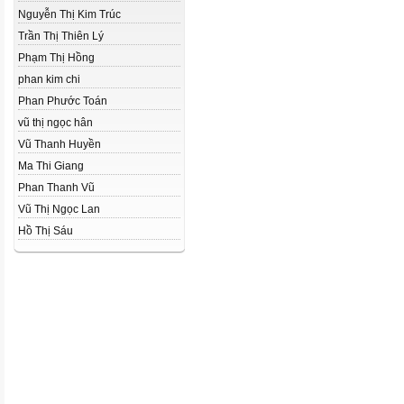
Nguyễn Thị Kim Trúc
Trần Thị Thiên Lý
Phạm Thị Hồng
phan kim chi
Phan Phước Toán
vũ thị ngọc hân
Vũ Thanh Huyền
Ma Thi Giang
Phan Thanh Vũ
Vũ Thị Ngọc Lan
Hồ Thị Sáu