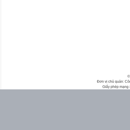
©
Đơn vị chủ quản: Cô
Giấy phép mạng 