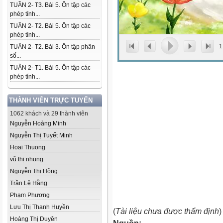
TUẦN 2- T3. Bài 5. Ôn tập các
phép tính...
TUẦN 2- T2. Bài 5. Ôn tập các
phép tính...
1
TUẦN 2- T2. Bài 3. Ôn tập phân
số...
TUẦN 2- T1. Bài 5. Ôn tập các
phép tính...
THÀNH VIÊN TRỰC TUYẾN
1062 khách và 29 thành viên
Nguyễn Hoàng Minh
Nguyễn Thị Tuyết Minh
Hoai Thuong
vũ thị nhung
Nguyễn Thị Hồng
Trần Lệ Hằng
Phạm Phương
Lưu Thị Thanh Huyền
(
Tài liệu chưa được thẩm định
)
Hoàng Thị Duyên