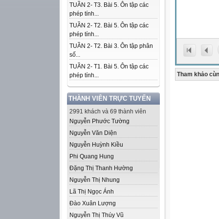
TUẦN 2- T3. Bài 5. Ôn tập các
phép tính...
TUẦN 2- T2. Bài 5. Ôn tập các
phép tính...
TUẦN 2- T2. Bài 3. Ôn tập phân
số...
TUẦN 2- T1. Bài 5. Ôn tập các
Tham khảo cùn
phép tính...
THÀNH VIÊN TRỰC TUYẾN
2991 khách và 69 thành viên
Nguyễn Phước Tường
Nguyễn Văn Diện
Nguyễn Huỳnh Kiều
Phi Quang Hung
Đặng Thị Thanh Hường
Nguyễn Thị Nhung
Lã Thị Ngọc Ánh
Đào Xuân Lượng
Nguyễn Thị Thúy Vũ