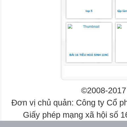
lop 5
tập là
BÀI 16 TIÊU HOÁ SINH 11NC
©2008-2017 
Đơn vị chủ quản: Công ty Cổ p
Giấy phép mạng xã hội số 