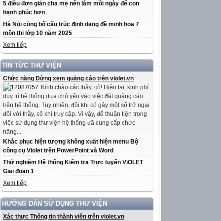
5 điều đơn giản cha mẹ nên làm mỗi ngày để con
hạnh phúc hơn
Hà Nội công bố cấu trúc định dạng đề minh họa 7
môn thi lớp 10 năm 2025
Xem tiếp
TIN TỨC THƯ VIỆN
Chức năng Dừng xem quảng cáo trên violet.vn
Kính chào các thầy, cô! Hiện tại, kinh phí
duy trì hệ thống dựa chủ yếu vào việc đặt quảng cáo
trên hệ thống. Tuy nhiên, đôi khi có gây một số trở ngại
đối với thầy, cô khi truy cập. Vì vậy, để thuận tiện trong
việc sử dụng thư viện hệ thống đã cung cấp chức
năng...
Khắc phục hiện tượng không xuất hiện menu Bộ
công cụ Violet trên PowerPoint và Word
Thử nghiệm Hệ thống Kiểm tra Trực tuyến ViOLET
Giai đoạn 1
Xem tiếp
HƯỚNG DẪN SỬ DỤNG THƯ VIỆN
Xác thực Thông tin thành viên trên violet.vn