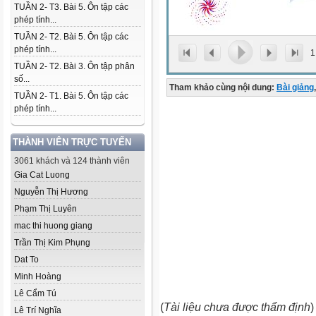
TUẦN 2- T3. Bài 5. Ôn tập các
phép tính...
TUẦN 2- T2. Bài 5. Ôn tập các
phép tính...
1
TUẦN 2- T2. Bài 3. Ôn tập phân
số...
Tham khảo cùng nội dung:
Bài giảng
,
TUẦN 2- T1. Bài 5. Ôn tập các
phép tính...
THÀNH VIÊN TRỰC TUYẾN
3061 khách và 124 thành viên
Gia Cat Luong
Nguyễn Thị Hương
Phạm Thị Luyên
mac thi huong giang
Trần Thị Kim Phụng
Dat To
Minh Hoàng
Lê Cẩm Tú
(
Tài liệu chưa được thẩm định
)
Lê Trí Nghĩa