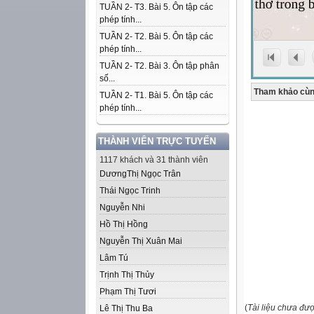
TUẦN 2- T3. Bài 5. Ôn tập các
phép tính...
TUẦN 2- T2. Bài 5. Ôn tập các
phép tính...
TUẦN 2- T2. Bài 3. Ôn tập phân
số...
Tham khảo cùn
TUẦN 2- T1. Bài 5. Ôn tập các
phép tính...
THÀNH VIÊN TRỰC TUYẾN
1117 khách và 31 thành viên
DươngThị Ngọc Trân
Thái Ngọc Trinh
Nguyễn Nhi
Hồ Thị Hồng
Nguyễn Thị Xuân Mai
Lâm Tú
Trịnh Thị Thủy
Phạm Thị Tươi
(
Tài liệu chưa đư
Lê Thị Thu Ba