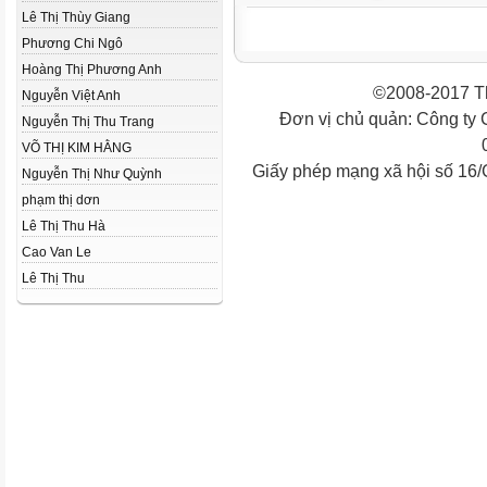
Lê Thị Thùy Giang
Phương Chi Ngô
Hoàng Thị Phương Anh
©2008-2017 Th
Nguyễn Việt Anh
Đơn vị chủ quản: Công ty
Nguyễn Thị Thu Trang
VÕ THỊ KIM HẰNG
Giấy phép mạng xã hội số 16
Nguyễn Thị Như Quỳnh
phạm thị dơn
Lê Thị Thu Hà
Cao Van Le
Lê Thị Thu