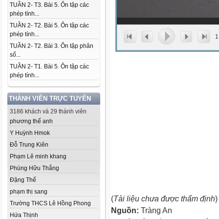
TUẦN 2- T3. Bài 5. Ôn tập các
phép tính...
TUẦN 2- T2. Bài 5. Ôn tập các
phép tính...
1
TUẦN 2- T2. Bài 3. Ôn tập phân
số...
TUẦN 2- T1. Bài 5. Ôn tập các
phép tính...
THÀNH VIÊN TRỰC TUYẾN
3186 khách và 29 thành viên
phương thế anh
Y Huỳnh Hmok
Đỗ Trung Kiên
Phạm Lê minh khang
Phùng Hữu Thắng
Đặng Thế
phạm thị sang
(
Tài liệu chưa được thẩm định
)
Trường THCS Lê Hồng Phong
Nguồn:
Tràng An
Hứa Thịnh