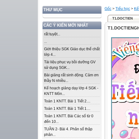
Gốc
>
Tiểu học
>
Kế
THƯ MỤC
T1.DOCTIEN
CÁC Ý KIẾN MỚI NHẤT
T1.DOCTIENG
rất tuyệt...
...
Giới thiệu SGK Giáo dục thể chất
lớp 4...
Tài liệu phục vụ bồi dưỡng GV
sử dụng SGK...
Bài giảng rất sinh động. Cảm ơn
thầy N nhiều...
Kế hoạch giảng dạy lớp 4 SGK -
KNTT Môn...
Toán 1 KNTT. Bài 1 Tiết 2....
Toán 1 KNTT. Bài 1 Tiết 1....
Toán 1 KNTT. Bài Các số từ 0
đến 10...
TUẦN 2- Bài 4. Phân số thập
phân...