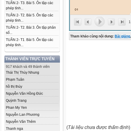
TUẦN 2- T3. Bài 5. Ôn tập các
phép tính...
TUẦN 2- T2. Bài 5. Ôn tập các
phép tính...
1
TUẦN 2- T2. Bài 3. Ôn tập phân
số...
Tham khảo cùng nội dung:
Bài giảng
,
TUẦN 2- T1. Bài 5. Ôn tập các
phép tính...
THÀNH VIÊN TRỰC TUYẾN
917 khách và 49 thành viên
Thái Thị Thùy Nhung
Phạm Tuân
hồ thị thúy
Nguyễn Văn Hồng Đức
Quỳnh Trang
Phan My Yen
Nguyễn Lan Phương
Nguyễn Văn Thêm
(
Tài liệu chưa được thẩm định
)
Thanh nga