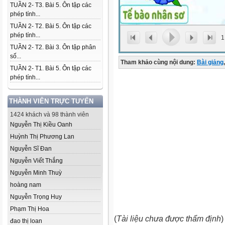
TUẦN 2- T3. Bài 5. Ôn tập các
phép tính...
TUẦN 2- T2. Bài 5. Ôn tập các
phép tính...
1
TUẦN 2- T2. Bài 3. Ôn tập phân
số...
Tham khảo cùng nội dung:
Bài giảng
,
TUẦN 2- T1. Bài 5. Ôn tập các
phép tính...
THÀNH VIÊN TRỰC TUYẾN
1424 khách và 98 thành viên
Nguyễn Thị Kiều Oanh
Huỳnh Thị Phương Lan
Nguyễn Sĩ Đan
Nguyễn Viết Thắng
Nguyễn Minh Thuỳ
hoàng nam
Nguyễn Trọng Huy
Phạm Thị Hoa
(
Tài liệu chưa được thẩm định
)
đao thị loan