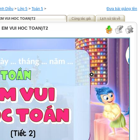
nh Diều
>
Lớp 5
>
Toán 5
>
Đưa bài giảng lên
 EM VUI HOC TOAN)T2
Cùng tác giả
Lịch sử tải về
n EM VUI HOC TOAN)T2