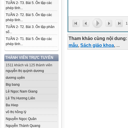
TUẦN 2- T3. Bài 5. Ôn tập các
phép tính...
TUẦN 2- T2. Bài 5. Ôn tập các
phép tính...
1
TUẦN 2- T2. Bài 3. Ôn tập phân
số...
Tham khảo cùng nội dung:
TUẦN 2- T1. Bài 5. Ôn tập các
phép tính...
mẫu
,
Sách giáo khoa
,
...
THÀNH VIÊN TRỰC TUYẾN
1511 khách và 125 thành viên
nguyễn thị quỳnh dương
dương uyên
Big bang
Lê Ngọc Nam Giang
Lê Thị Hương Liên
Ba Hiep
võ thị hồng lý
Nguyễn Ngọc Quân
Nguyễn Thành Quang