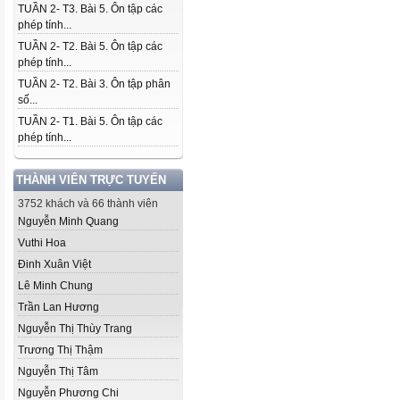
TUẦN 2- T3. Bài 5. Ôn tập các
phép tính...
TUẦN 2- T2. Bài 5. Ôn tập các
phép tính...
TUẦN 2- T2. Bài 3. Ôn tập phân
số...
TUẦN 2- T1. Bài 5. Ôn tập các
phép tính...
THÀNH VIÊN TRỰC TUYẾN
3752 khách và 66 thành viên
Nguyễn Minh Quang
Vuthi Hoa
Đinh Xuân Việt
Lê Minh Chung
Trần Lan Hương
Nguyễn Thị Thùy Trang
Trương Thị Thậm
Nguyễn Thị Tâm
Nguyễn Phương Chi