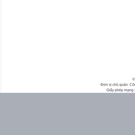
©
Đơn vị chủ quản: Cô
Giấy phép mạng 