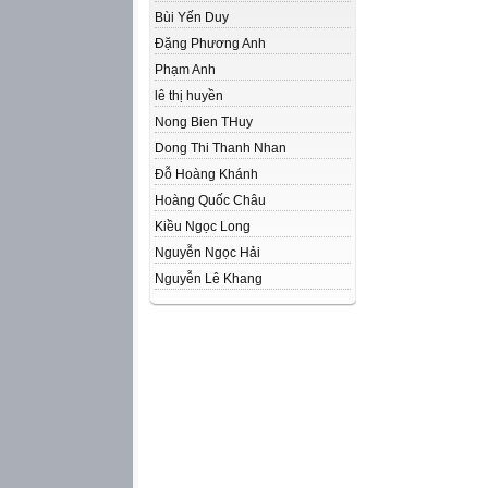
Bùi Yến Duy
Đặng Phương Anh
Phạm Anh
lê thị huyền
Nong Bien THuy
Dong Thi Thanh Nhan
Đỗ Hoàng Khánh
Hoàng Quốc Châu
Kiều Ngọc Long
Nguyễn Ngọc Hải
Nguyễn Lê Khang