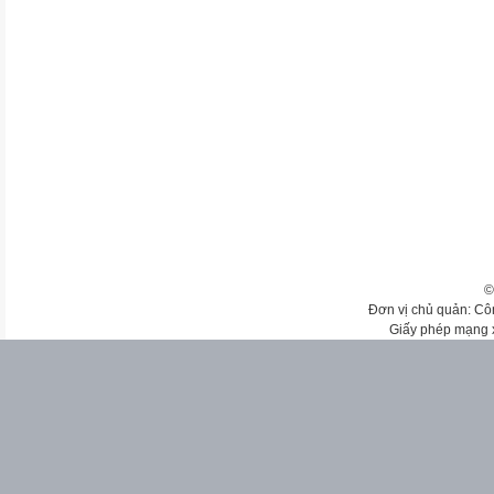
©
Đơn vị chủ quản: Cô
Giấy phép mạng 