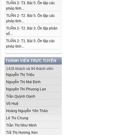
TUẦN 2- T3. Bài 5. Ôn tập các
phép tính...
TUẦN 2- T2. Bài 5. Ôn tập các
phép tính...
TUẦN 2- T2. Bài 3. Ôn tập phân
số...
TUẦN 2- T1. Bài 5. Ôn tập các
phép tính...
THÀNH VIÊN TRỰC TUYẾN
1426 khách và 94 thành viên
Nguyễn Thị Triệu
Nguyễn Thị Mai Định
Nguyên Thi Phuong Lan
Trần Quỳnh Oanh
Võ Huệ
Hoàng Nguyễn Yên Thảo
Lê Thị Chung
Trần Thị Như Minh
Trầ Thị Hương Xen