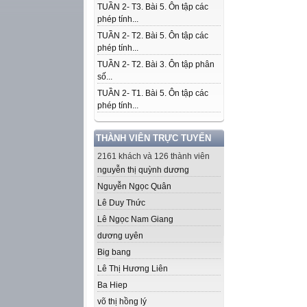
TUẦN 2- T3. Bài 5. Ôn tập các
phép tính...
TUẦN 2- T2. Bài 5. Ôn tập các
phép tính...
TUẦN 2- T2. Bài 3. Ôn tập phân
số...
TUẦN 2- T1. Bài 5. Ôn tập các
phép tính...
THÀNH VIÊN TRỰC TUYẾN
2161 khách và 126 thành viên
nguyễn thị quỳnh dương
Nguyễn Ngọc Quân
Lê Duy Thức
Lê Ngọc Nam Giang
dương uyên
Big bang
Lê Thị Hương Liên
Ba Hiep
võ thị hồng lý