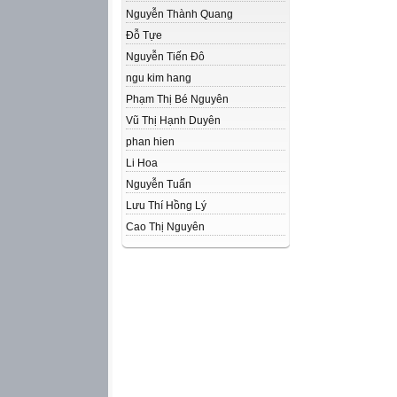
Nguyễn Thành Quang
Đỗ Tựe
Nguyễn Tiến Đô
ngu kim hang
Phạm Thị Bé Nguyên
Vũ Thị Hạnh Duyên
phan hien
Li Hoa
Nguyễn Tuấn
Lưu Thí Hồng Lý
Cao Thị Nguyên