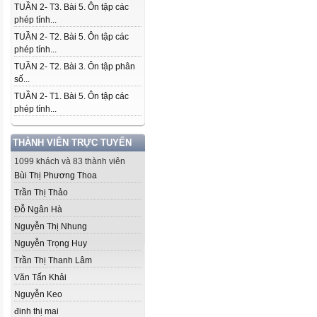
TUẦN 2- T3. Bài 5. Ôn tập các
phép tính...
TUẦN 2- T2. Bài 5. Ôn tập các
phép tính...
TUẦN 2- T2. Bài 3. Ôn tập phân
số...
TUẦN 2- T1. Bài 5. Ôn tập các
phép tính...
THÀNH VIÊN TRỰC TUYẾN
1099 khách và 83 thành viên
Bùi Thị Phương Thoa
Trần Thị Thảo
Đỗ Ngân Hà
Nguyễn Thị Nhung
Nguyễn Trọng Huy
Trần Thị Thanh Lâm
Văn Tấn Khải
Nguyễn Keo
đinh thị mai