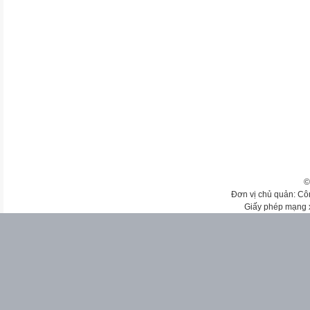
©
Đơn vị chủ quản: Cô
Giấy phép mạng 