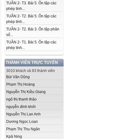
TUẦN 2- T3. Bài 5. Ôn tập các
phép tính...
TUẦN 2- T2. Bài 5. Ôn tập các
phép tính...
TUẦN 2- T2. Bài 3. Ôn tập phân
số...
TUẦN 2- T1. Bài 5. Ôn tập các
phép tính...
THÀNH VIÊN TRỰC TUYẾN
3010 khách và 83 thành viên
Bùi Văn Dũng
Phạm Thị Hoàng
Nguyễn Thị Kiều Giang
ngô thị thanh thảo
nguyễn đình khởi
Nguyễn Thị Lan Anh
Dương Ngọc Loan
Phạm Thị Thu Ngân
Kpă Ning