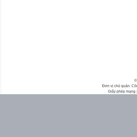
©
Đơn vị chủ quản: Cô
Giấy phép mạng 