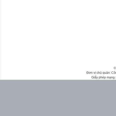
©
Đơn vị chủ quản: Cô
Giấy phép mạng 