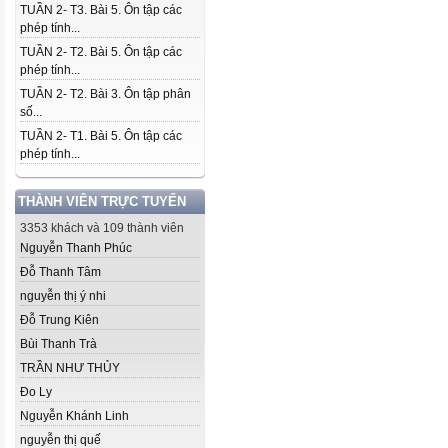
TUẦN 2- T3. Bài 5. Ôn tập các
phép tính...
TUẦN 2- T2. Bài 5. Ôn tập các
phép tính...
TUẦN 2- T2. Bài 3. Ôn tập phân
số...
TUẦN 2- T1. Bài 5. Ôn tập các
phép tính...
THÀNH VIÊN TRỰC TUYẾN
3353 khách và 109 thành viên
Nguyễn Thanh Phúc
Đỗ Thanh Tâm
nguyễn thị ý nhi
Đỗ Trung Kiên
Bùi Thanh Trà
TRẦN NHƯ THỦY
Đo Ly
Nguyễn Khánh Linh
nguyễn thị quế