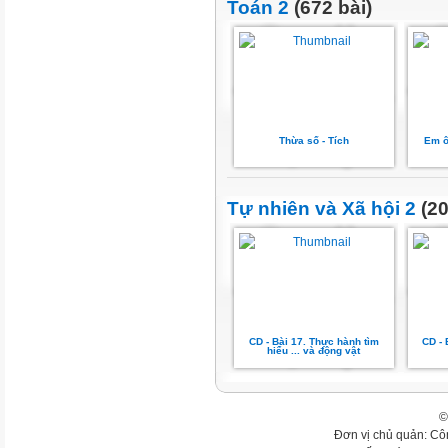
Toán 2
(672 bài)
Thừa số - Tích
Em ô
Tự nhiên và Xã hội 2
(20
CD - Bài 17. Thực hành tìm
CD - 
hiểu ... và động vật
©
Đơn vị chủ quản: Cô