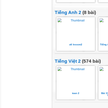
Tiếng Anh 2
(8 bài)
u6 lesson2
Tiếng
Tiếng Việt 2
(574 bài)
toan 2
Bài 3