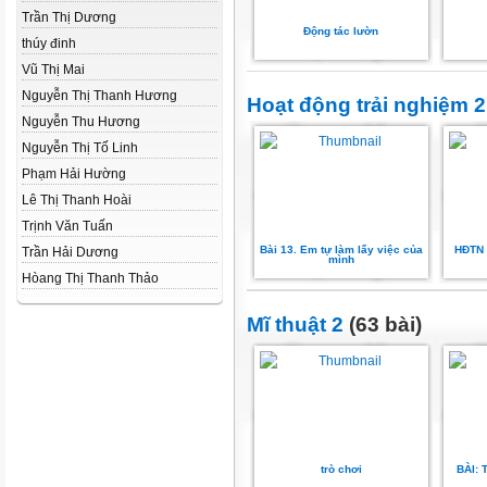
Trần Thị Dương
Động tác lườn
thúy đinh
Vũ Thị Mai
Nguyễn Thị Thanh Hương
Hoạt động trải nghiệm 2
Nguyễn Thu Hương
Nguyễn Thị Tố Linh
Phạm Hải Hường
Lê Thị Thanh Hoài
Trịnh Văn Tuấn
Bài 13. Em tự làm lấy việc của
HĐTN 
Trần Hải Dương
mình
Hòang Thị Thanh Thảo
Mĩ thuật 2
(63 bài)
trò chơi
BÀI: T