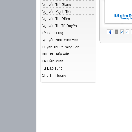
Nguyễn Trà Giang
Nguyễn Mạnh Tiến
Bài giảng Tr
Semaph
Nguyễn Thị Diễm
Nguyễn Thị Tú Duyên
1
2
3
Lê Đắc Hưng
Nguyễn Như Minh Anh
Huỳnh Thị Phương Lan
Bùi Thị Thúy Vân
Lê Hiền Minh
Từ Bảo Tùng
Chu Thi Huong