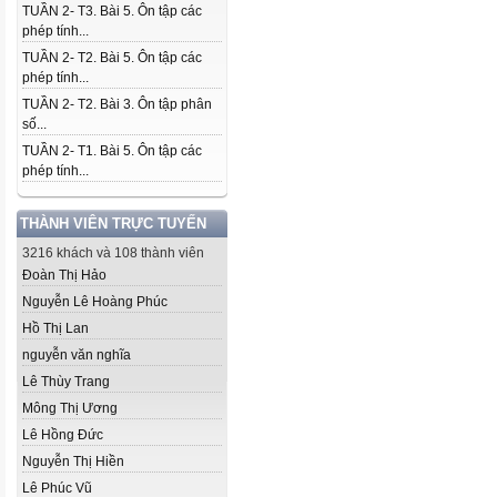
TUẦN 2- T3. Bài 5. Ôn tập các
phép tính...
TUẦN 2- T2. Bài 5. Ôn tập các
phép tính...
TUẦN 2- T2. Bài 3. Ôn tập phân
số...
TUẦN 2- T1. Bài 5. Ôn tập các
phép tính...
THÀNH VIÊN TRỰC TUYẾN
3216 khách và 108 thành viên
Đoàn Thị Hảo
Nguyễn Lê Hoàng Phúc
Hồ Thị Lan
nguyễn văn nghĩa
Lê Thùy Trang
Mông Thị Ương
Lê Hồng Đức
Nguyễn Thị Hiền
Lê Phúc Vũ