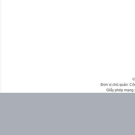
©
Đơn vị chủ quản: Cô
Giấy phép mạng 