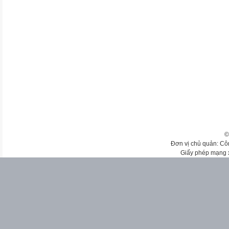
©
Đơn vị chủ quản: Cô
Giấy phép mạng 