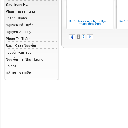
Đào Trọng Hai
Phan Thanh Trung
Thanh Huyền
Bài 1: Tôi và các bạn - Đọc: ...
Bài 1: 
Phạm Tùng Anh
Nguyễn Bá Tuyên
Nguyễn văn huy
1
2
Phạm Thị Thắm
Bách Khoa Nguyễn
nguyễn văn hiếu
Nguyễn Thị Như­ Hương
đỗ hòa
Hồ Thị Thu Hiền