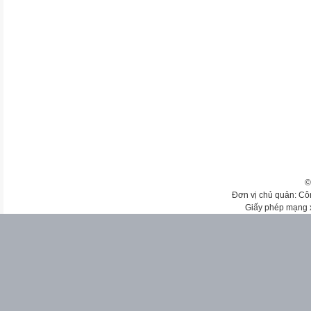
©
Đơn vị chủ quản: Cô
Giấy phép mạng 