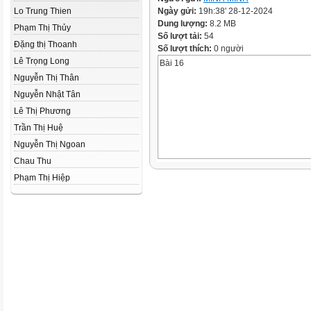
Lo Trung Thien
Ngày gửi:
19h:38' 28-12-2024
Dung lượng:
8.2 MB
Phạm Thị Thủy
Số lượt tải:
54
Đặng thị Thoanh
Số lượt thích:
0 người
Lê Trọng Long
Bài 16
Nguyễn Thị Thân
Nguyễn Nhật Tân
Lê Thị Phương
Trần Thị Huệ
Nguyễn Thị Ngoan
Chau Thu
Phạm Thị Hiệp