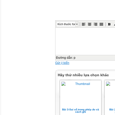
Kích thước font
Đường dẫn
:
p
Gửi ý kiến
Hãy thử nhiều lựa chọn khác
Bài 3-Sai số trong phép đo và
Bài 
cách ghi