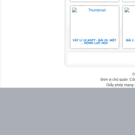
VẬT LÍ 10 KNTT - BÀI 20. MỘT
BÀI 1
... ĐỘNG LỰC HỌC
©
Đơn vị chủ quản: Cô
Giấy phép mạng 