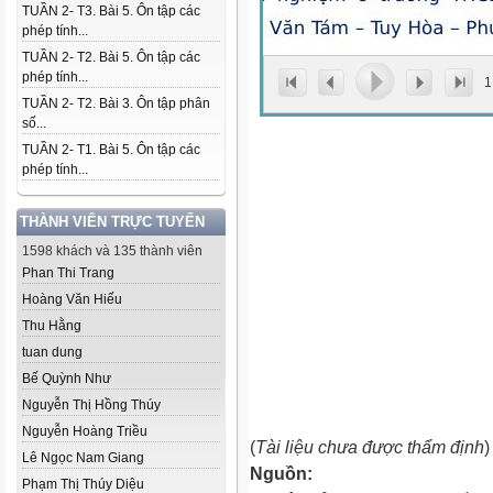
TUẦN 2- T3. Bài 5. Ôn tập các
phép tính...
TUẦN 2- T2. Bài 5. Ôn tập các
phép tính...
1
TUẦN 2- T2. Bài 3. Ôn tập phân
số...
TUẦN 2- T1. Bài 5. Ôn tập các
phép tính...
THÀNH VIÊN TRỰC TUYẾN
1598 khách và 135 thành viên
Phan Thi Trang
Hoàng Văn Hiếu
Thu Hằng
tuan dung
Bế Quỳnh Như
Nguyễn Thị Hồng Thúy
Nguyễn Hoàng Triều
(
Tài liệu chưa được thẩm định
)
Lê Ngọc Nam Giang
Nguồn:
Phạm Thị Thúy Diệu