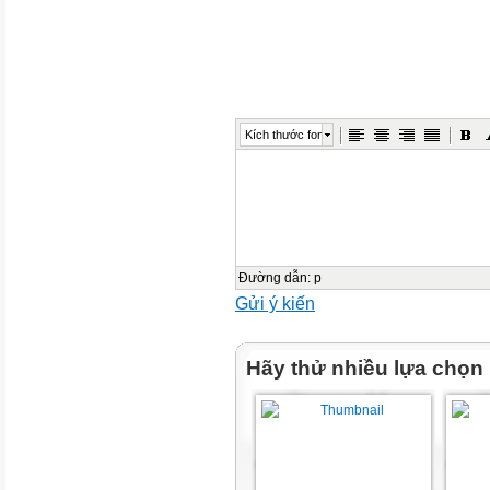
Kích thước font
Đường dẫn
:
p
Gửi ý kiến
Hãy thử nhiều lựa chọn