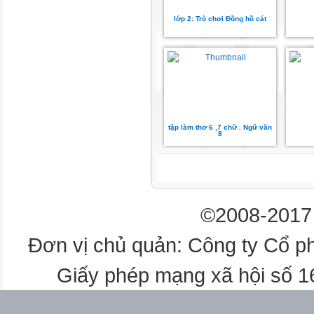
lớp 2: Trò chơi Đồng hồ cát
tập làm thơ 6 ,7 chữ . Ngữ văn
8
©2008-2017 
Đơn vị chủ quản: Công ty Cổ p
Giấy phép mạng xã hội số 