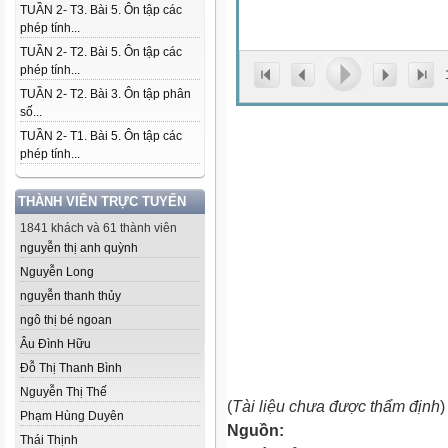
TUẦN 2- T3. Bài 5. Ôn tập các
phép tính...
TUẦN 2- T2. Bài 5. Ôn tập các
phép tính...
TUẦN 2- T2. Bài 3. Ôn tập phân
số...
TUẦN 2- T1. Bài 5. Ôn tập các
phép tính...
THÀNH VIÊN TRỰC TUYẾN
1841 khách và 61 thành viên
nguyễn thị anh quỳnh
Nguyễn Long
nguyễn thanh thủy
ngô thị bé ngoan
Âu Đình Hữu
Đỗ Thị Thanh Bình
Nguyễn Thị Thế
(
Tài liệu chưa được thẩm định
)
Phạm Hùng Duyên
Nguồn:
Thái Thịnh