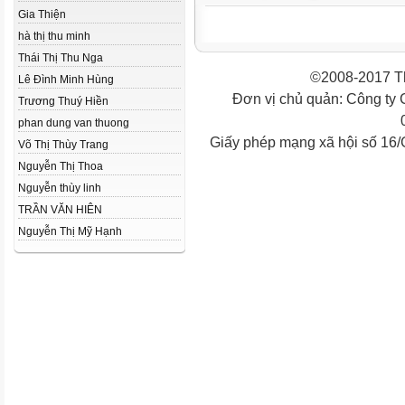
Gia Thiện
hà thị thu minh
Thái Thị Thu Nga
©2008-2017 Th
Lê Đình Minh Hùng
Đơn vị chủ quản: Công ty
Trương Thuý Hiền
phan dung van thuong
Giấy phép mạng xã hội số 16
Võ Thị Thùy Trang
Nguyễn Thị Thoa
Nguyễn thùy linh
TRẦN VĂN HIÊN
Nguyễn Thị Mỹ Hạnh