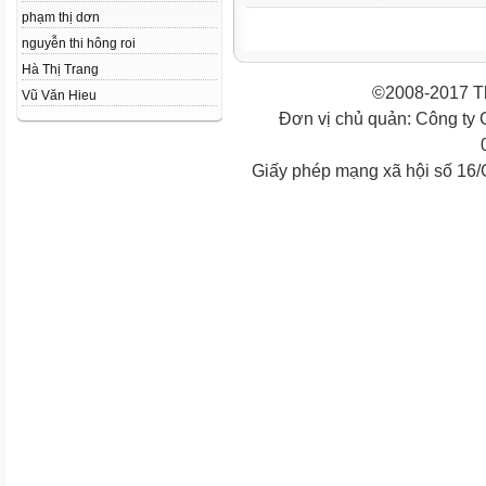
phạm thị dơn
nguyễn thi hông roi
Hà Thị Trang
©2008-2017 Th
Vũ Văn Hieu
Đơn vị chủ quản: Công ty
Giấy phép mạng xã hội số 16