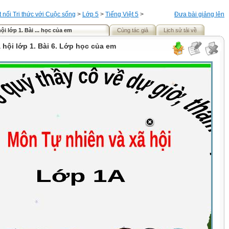
t nối Tri thức với Cuộc sống
>
Lớp 5
>
Tiếng Việt 5
>
Đưa bài giảng lên
ội lớp 1. Bài ... học của em
Cùng tác giả
Lịch sử tải về
 hội lớp 1. Bài 6. Lớp học của em