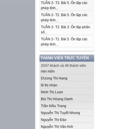
TUẦN 2- T3. Bài 5. Ôn tập các
phép tính...
TUẦN 2- T2. Bài 5. Ôn tập các
phép tính...
TUẦN 2- T2. Bài 3. Ôn tập phân
số...
TUẦN 2- T1. Bài 5. Ôn tập các
phép tính...
THÀNH VIÊN TRỰC TUYẾN
2047 khách và 46 thành viên
min mữn
D­­Uong Thi Hang
lê thị nhàn
Ninh Thị Loan
Bùi Thị Hòang Oanh
Trần Kiều Trang
Nguyễn Thị Tuyết Nhung
Nguyễn Thị Đào
Nguyễn Thị Vân Anh